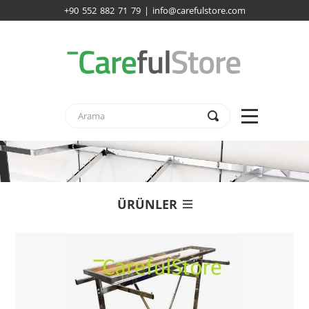
+90 552 882 71 79 | info@carefulstore.com
ÜRÜNLER