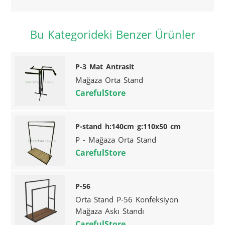
Bu Kategorideki Benzer Ürünler
P-3 Mat Antrasit
Mağaza Orta Stand
CarefulStore
P-stand h:140cm g:110x50 cm
P - Mağaza Orta Stand
CarefulStore
P-56
Orta Stand P-56 Konfeksiyon
Mağaza Askı Standı
CarefulStore