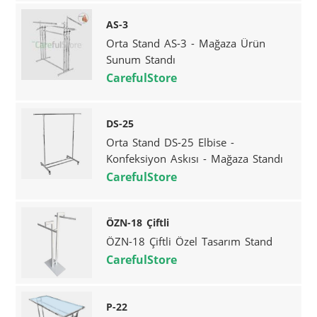
AS-3
Orta Stand AS-3 - Mağaza Ürün
Sunum Standı
CarefulStore
DS-25
Orta Stand DS-25 Elbise -
Konfeksiyon Askısı - Mağaza Standı
CarefulStore
ÖZN-18 Çiftli
ÖZN-18 Çiftli Özel Tasarım Stand
CarefulStore
P-22