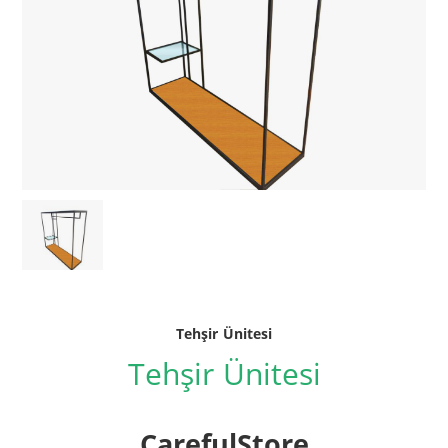
Tehşir Ünitesi
Tehşir Ünitesi
CarefulStore