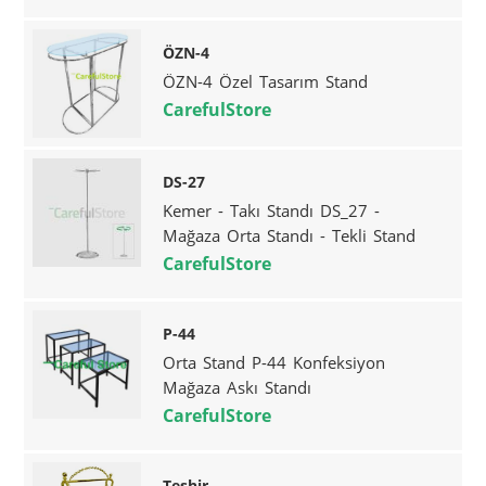
ÖZN-4
ÖZN-4 Özel Tasarım Stand
CarefulStore
DS-27
Kemer - Takı Standı DS_27 -
Mağaza Orta Standı - Tekli Stand
CarefulStore
P-44
Orta Stand P-44 Konfeksiyon
Mağaza Askı Standı
CarefulStore
Teşhir