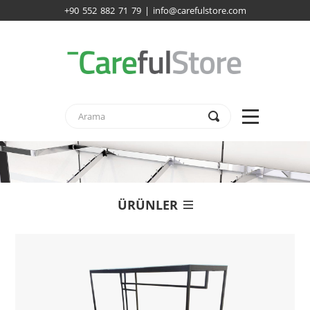
+90 552 882 71 79 | info@carefulstore.com
ÜRÜNLER