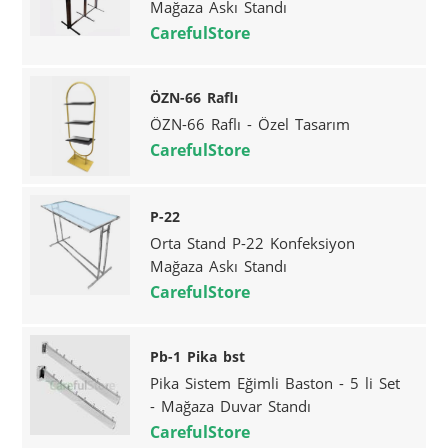
Mağaza Askı Standı
CarefulStore
ÖZN-66 Raflı
ÖZN-66 Raflı - Özel Tasarım
CarefulStore
P-22
Orta Stand P-22 Konfeksiyon
Mağaza Askı Standı
CarefulStore
Pb-1 Pika bst
Pika Sistem Eğimli Baston - 5 li Set
- Mağaza Duvar Standı
CarefulStore