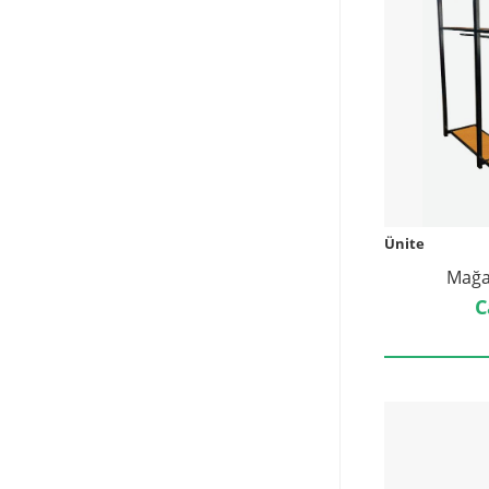
Ünite
Mağa
C