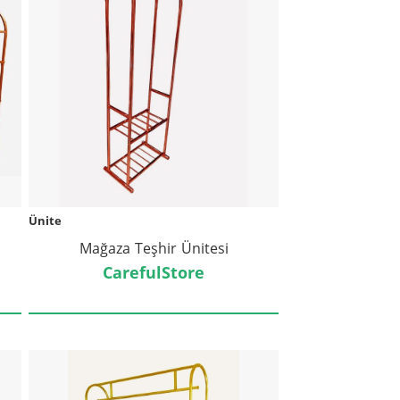
Ünite
Mağaza Teşhir Ünitesi
CarefulStore