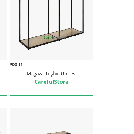
PDS-11
Mağaza Teşhir Ünitesi
CarefulStore