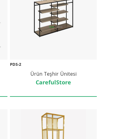
PDS-2
Ürün Teşhir Ünitesi
CarefulStore