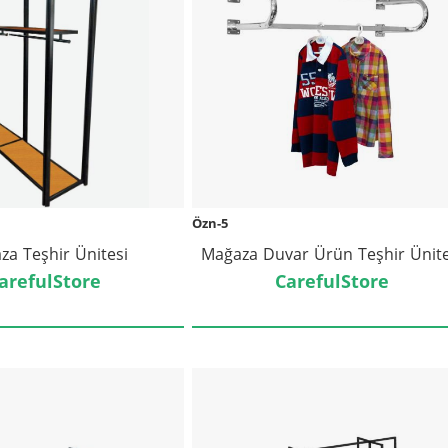
Özn-5
za Teşhir Ünitesi
Mağaza Duvar Ürün Teşhir Üni
arefulStore
CarefulStore