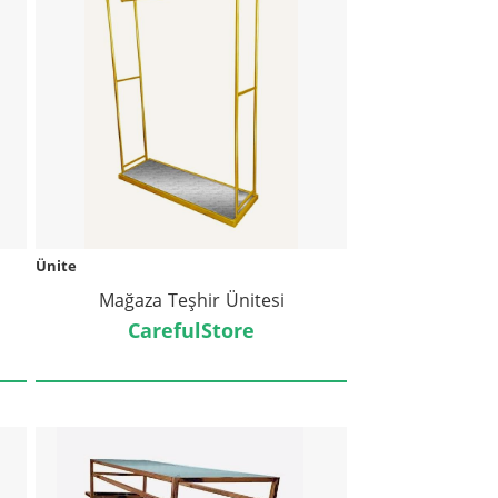
Ünite
Mağaza Teşhir Ünitesi
CarefulStore