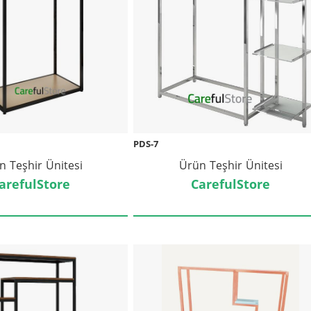
PDS-7
n Teşhir Ünitesi
Ürün Teşhir Ünitesi
arefulStore
CarefulStore