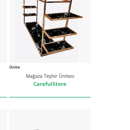
Ünite
Mağaza Teşhir Ünitesi
CarefulStore