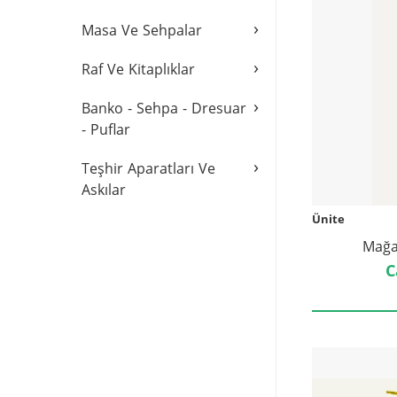
›
Masa Ve Sehpalar
›
Raf Ve Kitaplıklar
›
Banko - Sehpa - Dresuar
- Puflar
›
Teşhir Aparatları Ve
Askılar
Ünite
Mağa
C