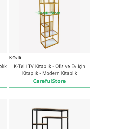
K-Telli
plık
K-Telli TV Kitaplık - Ofis ve Ev İçin
Kitaplık - Modern Kitaplık
CarefulStore