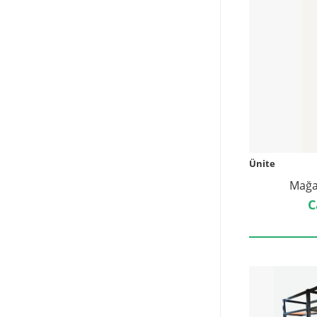
Ünite
Mağa
C