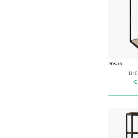
PDS-10
Ürü
C