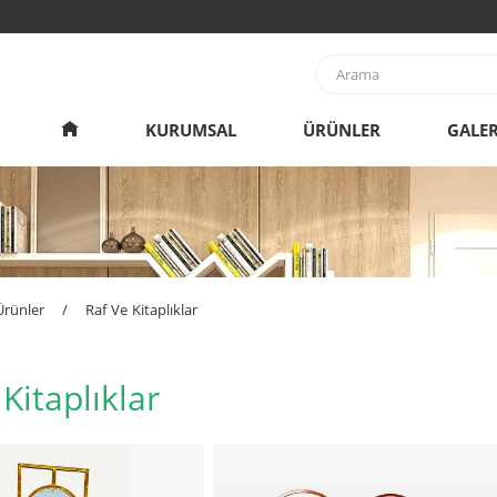
KURUMSAL
ÜRÜNLER
GALER
Ürünler
/
Raf Ve Kitaplıklar
Kitaplıklar