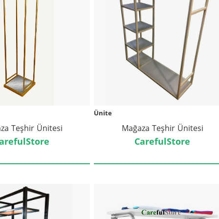
Ünite
za Teşhir Ünitesi
Mağaza Teşhir Ünitesi
arefulStore
CarefulStore