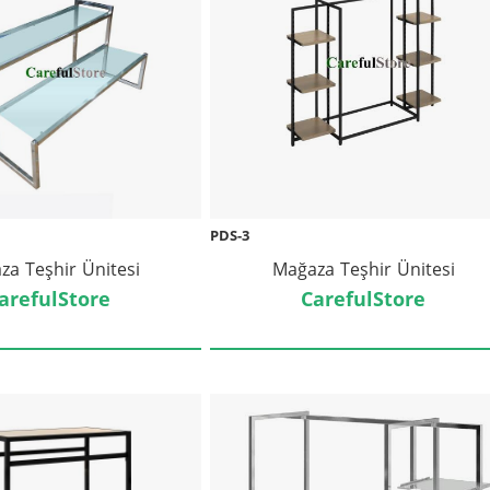
PDS-3
za Teşhir Ünitesi
Mağaza Teşhir Ünitesi
arefulStore
CarefulStore