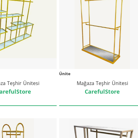
Ünite
za Teşhir Ünitesi
Mağaza Teşhir Ünitesi
arefulStore
CarefulStore