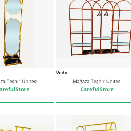
Ünite
za Teşhir Ünitesi
Mağaza Teşhir Ünitesi
arefulStore
CarefulStore