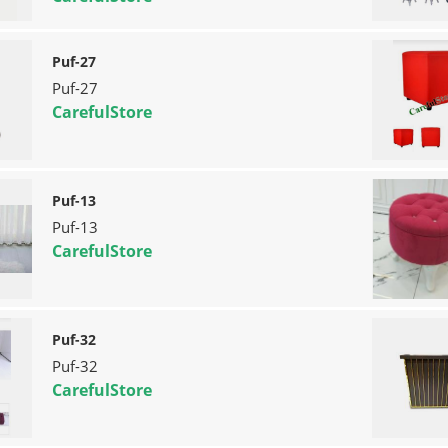
Puf-27
Puf-27
CarefulStore
Puf-13
Puf-13
CarefulStore
Puf-32
Puf-32
CarefulStore