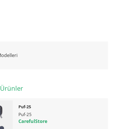
odelleri
 Ürünler
Puf-25
Puf-25
CarefulStore