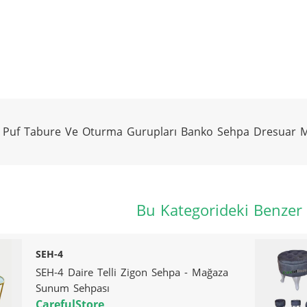
 Puf Tabure Ve Oturma Gurupları Banko Sehpa Dresuar M
Bu Kategorideki Benzer
SEH-4
SEH-4 Daire Telli Zigon Sehpa - Mağaza
Sunum Sehpası
CarefulStore