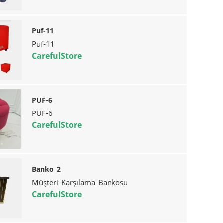
Puf-11
Puf-11
CarefulStore
PUF-6
PUF-6
CarefulStore
Banko 2
Müşteri Karşılama Bankosu
CarefulStore