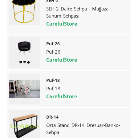
SEH-2
SEH-2 Daire Sehpa - Mağaza
Sunum Sehpası
CarefulStore
Puf-26
Puf-26
CarefulStore
Puf-18
Puf-18
CarefulStore
DR-14
Orta Stand DR-14 Dresuar-Banko-
Sehpa