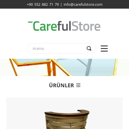
+90 552 882 71 79 | info@carefulstore.com
ÜRÜNLER