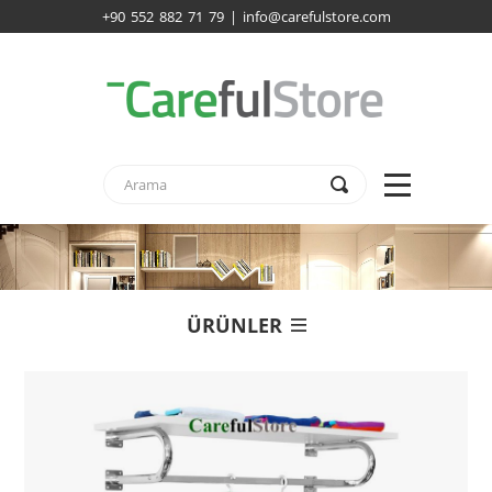
+90 552 882 71 79 | info@carefulstore.com
ÜRÜNLER