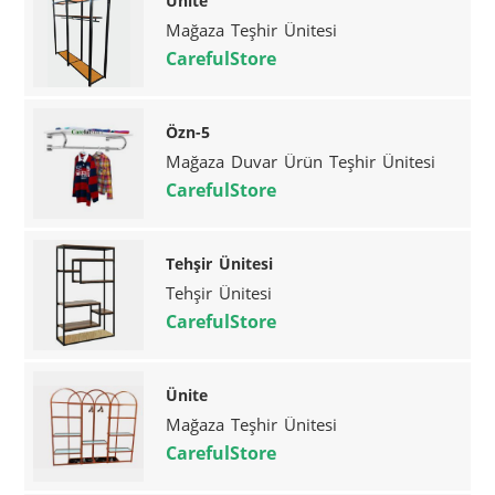
Ünite
Mağaza Teşhir Ünitesi
CarefulStore
Özn-5
Mağaza Duvar Ürün Teşhir Ünitesi
CarefulStore
Tehşir Ünitesi
Tehşir Ünitesi
CarefulStore
Ünite
Mağaza Teşhir Ünitesi
CarefulStore