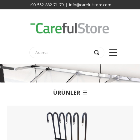
+90 552 882 71 79 | info@carefulstore.com
ÜRÜNLER