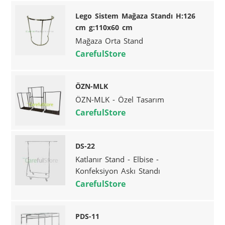
Lego Sistem Mağaza Standı H:126
cm g:110x60 cm
Mağaza Orta Stand
CarefulStore
ÖZN-MLK
ÖZN-MLK - Özel Tasarım
CarefulStore
DS-22
Katlanır Stand - Elbise -
Konfeksiyon Askı Standı
CarefulStore
PDS-11