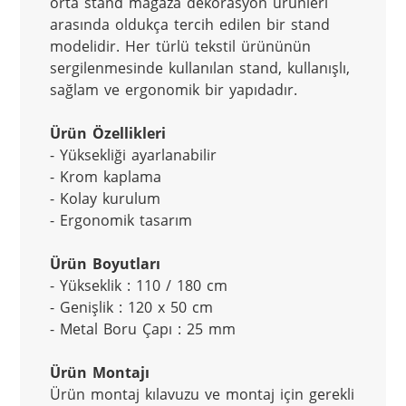
orta stand mağaza dekorasyon ürünleri 
arasında oldukça tercih edilen bir stand 
modelidir. Her türlü tekstil ürününün 
sergilenmesinde kullanılan stand, kullanışlı, 
sağlam ve ergonomik bir yapıdadır. 
Ürün Özellikleri
- Yüksekliği ayarlanabilir
- Krom kaplama
- Kolay kurulum
- Ergonomik tasarım
Ürün Boyutları
- Yükseklik : 110 / 180 cm
- Genişlik : 120 x 50 cm
- Metal Boru Çapı : 25 mm
Ürün Montajı
Ürün montaj kılavuzu ve montaj için gerekli 