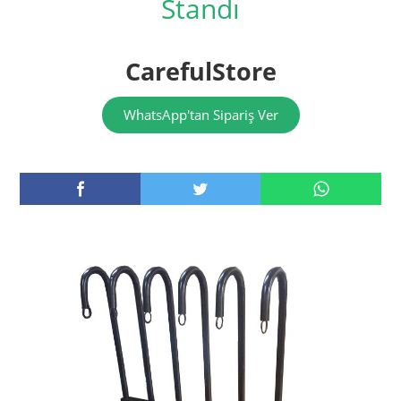
Standı
CarefulStore
WhatsApp'tan Sipariş Ver