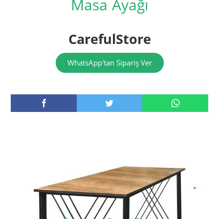
Masa Ayağı
CarefulStore
WhatsApp'tan Sipariş Ver