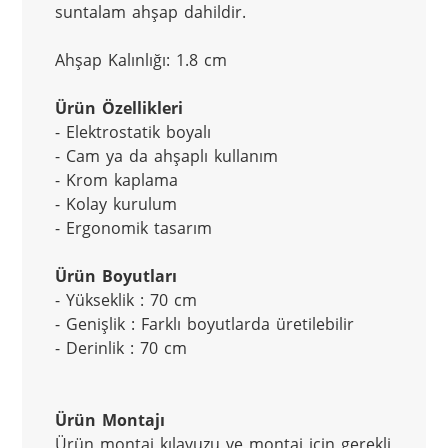
suntalam ahşap dahildir.
Ahşap Kalınlığı: 1.8 cm
Ürün Özellikleri
- Elektrostatik boyalı
- Cam ya da ahşaplı kullanım
- Krom kaplama
- Kolay kurulum
- Ergonomik tasarım
Ürün Boyutları
- Yükseklik : 70 cm
- Genişlik : Farklı boyutlarda üretilebilir
- Derinlik : 70 cm
Ürün Montajı
Ürün montaj kılavuzu ve montaj için gerekli 