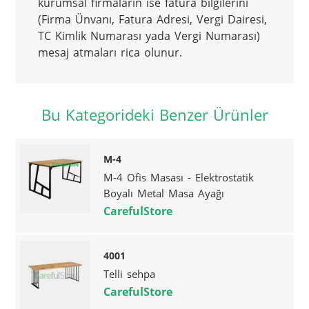
kurumsal firmaların ise fatura bilgilerini 
(Firma Ünvanı, Fatura Adresi, Vergi Dairesi, 
TC Kimlik Numarası yada Vergi Numarası) 
mesaj atmaları rica olunur.
Bu Kategorideki Benzer Ürünler
M-4
M-4 Ofis Masası - Elektrostatik
Boyalı Metal Masa Ayağı
CarefulStore
4001
Telli sehpa
CarefulStore