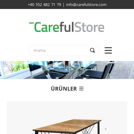
+90 552 882 71 79 | info@carefulstore.com
ÜRÜNLER