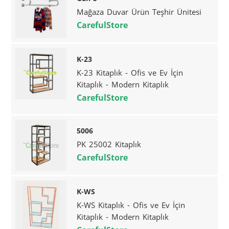
Mağaza Duvar Ürün Teşhir Ünitesi
CarefulStore
K-23
K-23 Kitaplık - Ofis ve Ev İçin
Kitaplık - Modern Kitaplık
CarefulStore
5006
PK 25002 Kitaplık
CarefulStore
K-WS
K-WS Kitaplık - Ofis ve Ev İçin
Kitaplık - Modern Kitaplık