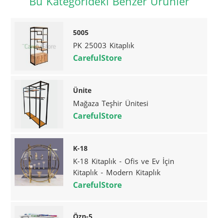
Bu Kategorideki Benzer Ürünler
5005
PK 25003 Kitaplık
CarefulStore
Ünite
Mağaza Teşhir Ünitesi
CarefulStore
K-18
K-18 Kitaplık - Ofis ve Ev İçin
Kitaplık - Modern Kitaplık
CarefulStore
Özn-5