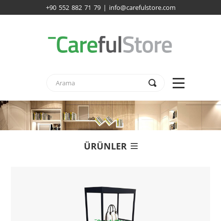
+90 552 882 71 79 | info@carefulstore.com
ÜRÜNLER