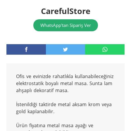
CarefulStore
WhatsApp'tan Sipariş Ver
Ofis ve evinizde rahatlıkla kullanabileceğiniz 
elektrostatik boyalı metal masa. Sunta lam 
ahşaplı dekoratif masa.
İstenildiği taktirde metal aksam krom veya 
gold kaplanabilir.
Ürün fiyatına metal masa ayağı ve 