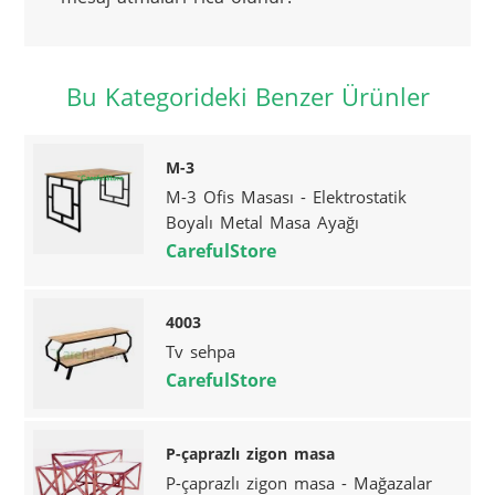
Bu Kategorideki Benzer Ürünler
M-3
M-3 Ofis Masası - Elektrostatik
Boyalı Metal Masa Ayağı
CarefulStore
4003
Tv sehpa
CarefulStore
P-çaprazlı zigon masa
P-çaprazlı zigon masa - Mağazalar