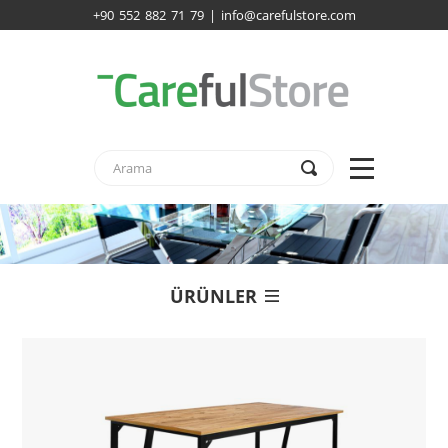
+90 552 882 71 79 | info@carefulstore.com
ÜRÜNLER