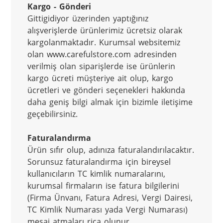
Kargo - Gönderi
Gittigidiyor üzerinden yaptığınız 
alışverişlerde ürünlerimiz ücretsiz olarak 
kargolanmaktadır. Kurumsal websitemiz 
olan www.carefulstore.com adresinden 
verilmiş olan siparişlerde ise ürünlerin 
kargo ücreti müşteriye ait olup, kargo 
ücretleri ve gönderi seçenekleri hakkında 
daha geniş bilgi almak için bizimle iletişime 
geçebilirsiniz.
Faturalandırma
Ürün sıfır olup, adınıza faturalandırılacaktır. 
Sorunsuz faturalandırma için bireysel 
kullanıcıların TC kimlik numaralarını, 
kurumsal firmaların ise fatura bilgilerini 
(Firma Ünvanı, Fatura Adresi, Vergi Dairesi, 
TC Kimlik Numarası yada Vergi Numarası) 
mesaj atmaları rica olunur.