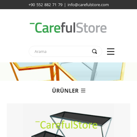
+90 552 882 71 79 | info@carefulstore.com
ÜRÜNLER