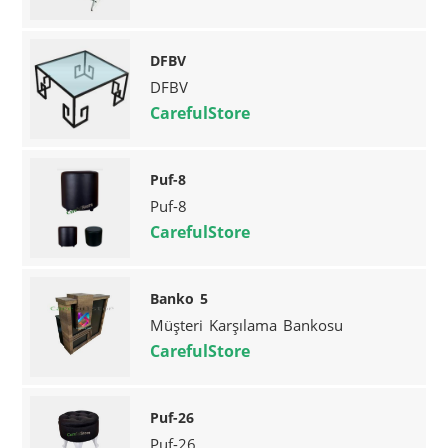
DFBV
DFBV
CarefulStore
Puf-8
Puf-8
CarefulStore
Banko 5
Müşteri Karşılama Bankosu
CarefulStore
Puf-26
Puf-26