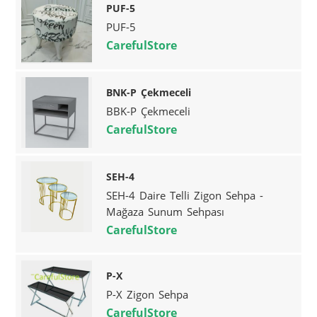
PUF-5
PUF-5
CarefulStore
BNK-P Çekmeceli
BBK-P Çekmeceli
CarefulStore
SEH-4
SEH-4 Daire Telli Zigon Sehpa -
Mağaza Sunum Sehpası
CarefulStore
P-X
P-X Zigon Sehpa
CarefulStore